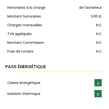
Honoraires à la charge
de l’acheteur
Montant honoraires
3.00 €
Charges mensuelles
N.C
TVA appliquée
N.C
Montant Commission
N.C
Frais de notaire
N.C
PASS ÉNERGÉTIQUE
Classe énergétique
A
Isolation thermique
B