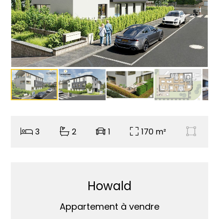
3
2
1
170 m²
Howald
Appartement à vendre