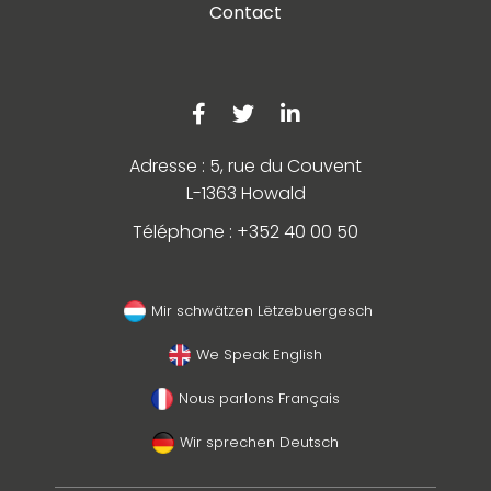
Contact
Adresse : 5, rue du Couvent
L-1363 Howald
Téléphone : +352 40 00 50
Mir schwätzen Lëtzebuergesch
We Speak English
Nous parlons Français
Wir sprechen Deutsch