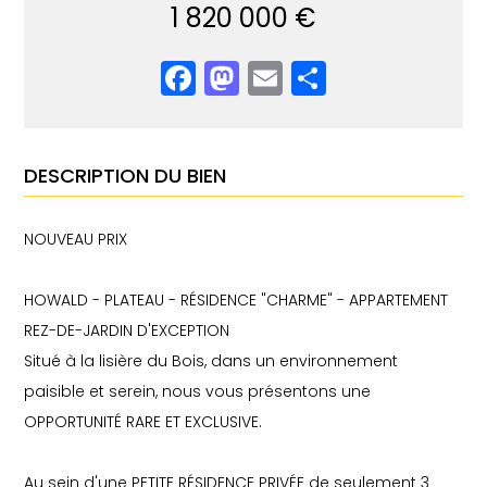
1 820 000 €
Facebook
Mastodon
Email
Partager
DESCRIPTION DU BIEN
NOUVEAU PRIX
HOWALD - PLATEAU - RÉSIDENCE "CHARME" - APPARTEMENT
REZ-DE-JARDIN D'EXCEPTION
Situé à la lisière du Bois, dans un environnement
paisible et serein, nous vous présentons une
OPPORTUNITÉ RARE ET EXCLUSIVE.
Au sein d'une PETITE RÉSIDENCE PRIVÉE de seulement 3