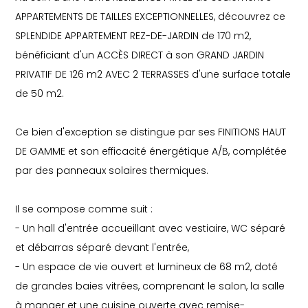
APPARTEMENTS DE TAILLES EXCEPTIONNELLES, découvrez ce
SPLENDIDE APPARTEMENT REZ-DE-JARDIN de 170 m2,
bénéficiant d'un ACCÈS DIRECT à son GRAND JARDIN
PRIVATIF DE 126 m2 AVEC 2 TERRASSES d'une surface totale
de 50 m2.
Ce bien d'exception se distingue par ses FINITIONS HAUT
DE GAMME et son efficacité énergétique A/B, complétée
par des panneaux solaires thermiques.
Il se compose comme suit :
- Un hall d'entrée accueillant avec vestiaire, WC séparé
et débarras séparé devant l'entrée,
- Un espace de vie ouvert et lumineux de 68 m2, doté
de grandes baies vitrées, comprenant le salon, la salle
à manger et une cuisine ouverte avec remise-