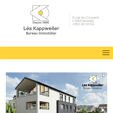
5, rue du Couvent
L-1363 Howald
+352 40 00 50