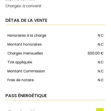
Charges: à convenir
DÉTAIL DE LA VENTE
Honoraires à la charge
N.C
Montant honoraires
N.C
Charges mensuelles
600.00 €
TVA appliquée
N.C
Montant Commission
N.C
Frais de notaire
N.C
PASS ÉNERGÉTIQUE