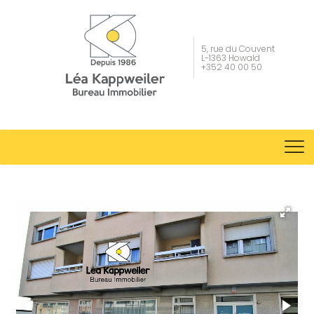
5, rue du Couvent
L-1363 Howald
+352 40 00 50