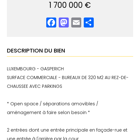
1 700 000 €
Facebook
Mastodon
Email
Partager
DESCRIPTION DU BIEN
LUXEMBOURG - GASPERICH
SURFACE COMMERCIALE - BUREAUX DE 320 M2 AU REZ-DE-
CHAUSSEE AVEC PARKINGS
* Open space / séparations amovibles /
aménagement à faire selon besoin *
2 entrées dont une entrée principale en façade-rue et
une entrée à l'arrière par la cour