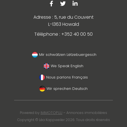
Adresse : 5, rue du Couvent
L-1363 Howald
Téléphone : +352 40 00 50
Mir schwätzen Lëtzebuergesch
We Speak English
Nous parlons Français
Wir sprechen Deutsch
IMMOTOP.LU
Powered by
– Annonces immobilières
Copyright © Léa Kappweiler 2026. Tous droits réservés