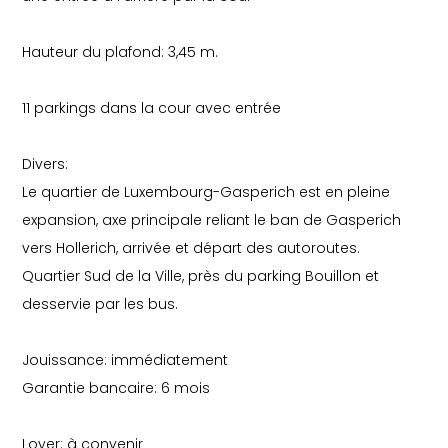
Hauteur du plafond: 3,45 m.
11 parkings dans la cour avec entrée
Divers:
Le quartier de Luxembourg-Gasperich est en pleine
expansion, axe principale reliant le ban de Gasperich
vers Hollerich, arrivée et départ des autoroutes.
Quartier Sud de la Ville, près du parking Bouillon et
desservie par les bus.
Jouissance: immédiatement
Garantie bancaire: 6 mois
Loyer: à convenir